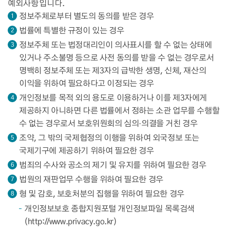
예외사항입니다.
정보주체로부터 별도의 동의를 받은 경우
1
법률에 특별한 규정이 있는 경우
2
정보주체 또는 법정대리인이 의사표시를 할 수 없는 상태에
3
있거나 주소불명 등으로 사전 동의를 받을 수 없는 경우로서
명백히 정보주체 또는 제3자의 급박한 생명, 신체, 재산의
이익을 위하여 필요하다고 이정되는 경우
개인정보를 목적 외의 용도로 이용하거나 이를 제3자에게
4
제공하지 아니하면 다른 법률에서 정하는 소관 업무를 수행할
수 없는 경우로서 보호위원회의 심의·의결을 거친 경우
조약, 그 밖의 국제협정의 이행을 위하여 외국정보 또는
5
국제기구에 제공하기 위하여 필요한 경우
범죄의 수사와 공소의 제기 및 유지를 위하여 필요한 경우
6
법원의 재판업무 수행을 위하여 필요한 경우
7
형 및 감호, 보호처분의 집행을 위하여 필요한 경우
8
개인정보보호 종합지원포털 개인정보파일 목록검색
(
http://www.privacy.go.kr
)