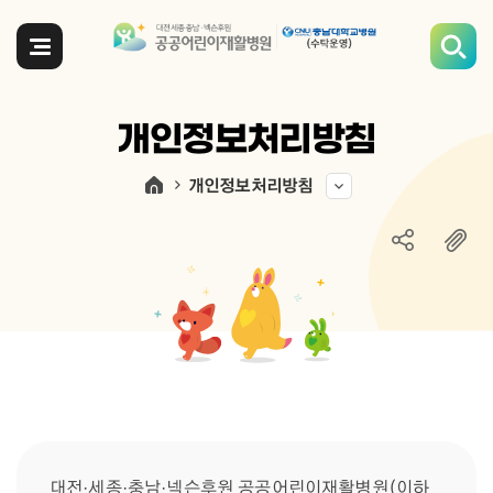
전체메뉴
개인정보처리방침
개인정보처리방침
대전·세종·충남·넥슨후원 공공어린이재활병원(이하