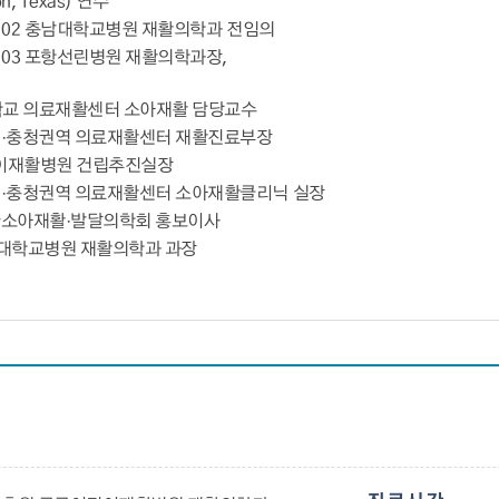
on, Texas) 연수
005. 02 충남대학교병원 재활의학과 전임의
015. 03 포항선린병원 재활의학과장,
남대학교 의료재활센터 소아재활 담당교수
8 대전·충청권역 의료재활센터 재활진료부장
어린이재활병원 건립추진실장
2 대전·충청권역 의료재활센터 소아재활클리닉 실장
4 대한소아재활·발달의학회 홍보이사
충남대학교병원 재활의학과 과장