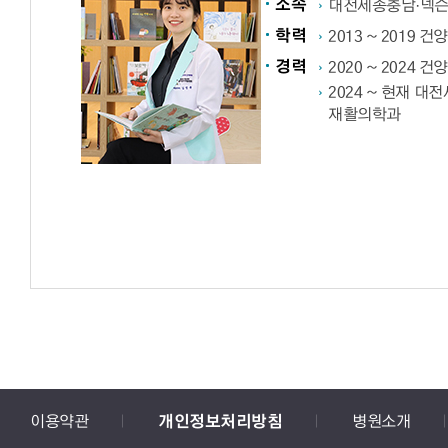
소속
대전세종충남·넥
학력
2013 ~ 2019
경력
2020 ~ 2024
2024 ~ 현재 
재활의학과
이용약관
개인정보처리방침
병원소개