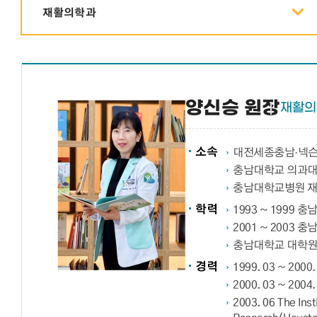
재활의학과
양신승 원장
재활의
소속
대전세종충남·넥
충남대학교 의과대
충남대학교병원 재
학력
1993 ~ 1999
2001 ~ 2003
충남대학교 대학원
경력
1999. 03 ~ 2
2000. 03 ~ 
2003. 06 The Inst