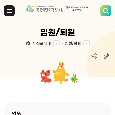
전체메뉴
입원/퇴원
진료 안내
입원/퇴원
입원