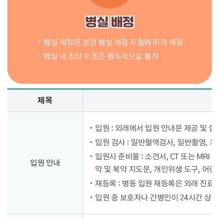
병실 배정
병실 배정은 본원 병실 배정 지침에 따라 배정
병실 내 침상 이동은 원칙적으로 불가
제목
입원 : 외래에서 입원 안내문 제공 및 설
입원 검사 : 일반혈액검사, 일반촬영, 
입원시 준비물 : 소견서, CT 또는 MRI
입원 안내
약 및 복약 지도문, 개인위생 도구, 어린
재등록 : 병동 입원 재등록은 외래 진료 
입원 중 보호자나 간병인이 24시간 상주