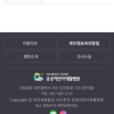
이용약관
개인정보처리방침
병원소개
오시는길
(35358) 대전광역시 서구 도안중로 133 (관저동)
TEL.
042-330-2110
Copyright ⓒ 대전세종충남 넥슨후원 공공어린이재활병원
ALL RIGHTS RESERVED.