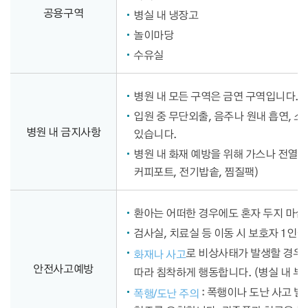
공용구역
병실 내 냉장고
놀이마당
수유실
병원 내 모든 구역은 금연 구역입니다. 
입원 중 무단외출, 음주나 원내 흡연, 소
병원 내 금지사항
있습니다.
병원 내 화재 예방을 위해 가스나 전열 
커피포트, 전기밥솥, 찜질팩)
환아는 어떠한 경우에도 혼자 두지 마
검사실, 치료실 등 이동 시 보호자 1인
로 비상사태가 발생할 경우
화재나 사고
안전사고예방
따라 침착하게 행동합니다. (병실 내 부
: 폭행이나 도난 사고 발
폭행/도난 주의