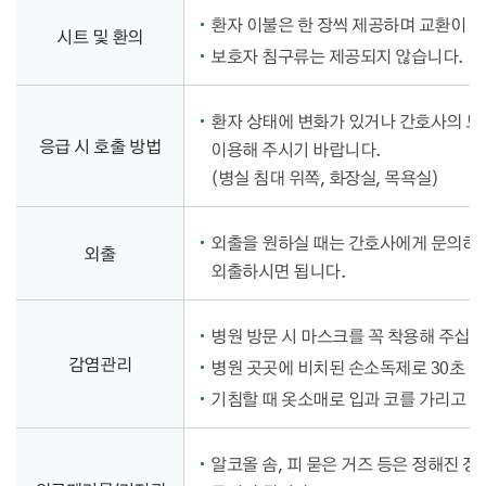
환자 이불은 한 장씩 제공하며 교환이 
시트 및 환의
보호자 침구류는 제공되지 않습니다.
환자 상태에 변화가 있거나 간호사의 
응급 시 호출 방법
이용해 주시기 바랍니다.
(병실 침대 위쪽, 화장실, 목욕실)
외출을 원하실 때는 간호사에게 문의하시
외출
외출하시면 됩니다.
병원 방문 시 마스크를 꼭 착용해 주십시
감염관리
병원 곳곳에 비치된 손소독제로 30초 
기침할 때 옷소매로 입과 코를 가리고 
알코올 솜, 피 묻은 거즈 등은 정해진