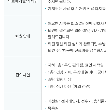
의료폐기물/기저귀
주시면 됩니다.
기저귀는 사용 후 기저귀 전용 휴지통에
필요한 서류는 최소 2일 전에 간호사실에
퇴원이 결정되면 외래 예약, 검사 예약,
퇴원 안내
알려드립니다.
퇴원 당일 퇴원 심사가 완료되면 수납을
퇴원 수납창구에 진료비를 납부하시고,
지하 1층 : 무인 편의점, 코인 세탁실
1층 : 건강 카페, 무장애 놀이터, 꿈나무
편의시설
3층 : 힐링 마당
4층 : 상상 마당 (야외 정원)
배선실 : 전자레인지, 정수기, 음식물 
목욕실