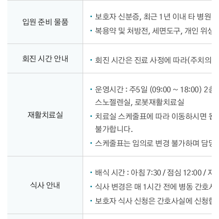
보호자 신분증, 최근 1년 이내 타 병원 
입원 준비 물품
복용약 및 처방전, 세면도구, 개인 위생
회진 시간 안내
회진 시간은 진료 사정에 따라(주치의 외
운영시간 : 주5일 (09:00 ~ 18:00) 
스노젤렌실, 로봇재활치료실
재활치료실
치료실 스케줄표에 따라 이동하시면 됩니
불가합니다.
스케줄표는 임의로 변경 불가하며 담당
배식 시간 : 아침 7:30 / 점심 12:00 / 저녁
식사 안내
식사 변경은 매 1시간 전에 병동 간호사
보호자 식사 신청은 간호사실에 신청합니