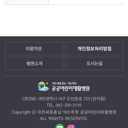
이용약관
개인정보처리방침
병원소개
오시는길
(35358) 대전광역시 서구 도안중로 133 (관저동)
TEL.
042-330-2110
Copyright ⓒ 대전세종충남 넥슨후원 공공어린이재활병원
ALL RIGHTS RESERVED.