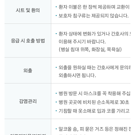
환자 이불은 한 장씩 제공하며 교환이 
시트 및 환의
보호자 침구류는 제공되지 않습니다.
환자 상태에 변화가 있거나 간호사의 
응급 시 호출 방법
이용해 주시기 바랍니다.
(병실 침대 위쪽, 화장실, 목욕실)
외출을 원하실 때는 간호사에게 문의하시
외출
외출하시면 됩니다.
병원 방문 시 마스크를 꼭 착용해 주십시
감염관리
병원 곳곳에 비치된 손소독제로 30초 
기침할 때 옷소매로 입과 코를 가리고 
알코올 솜, 피 묻은 거즈 등은 정해진