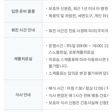
보호자 신분증, 최근 1년 이내 타 병원 
입원 준비 물품
복용약 및 처방전, 세면도구, 개인 위생
회진 시간 안내
회진 시간은 진료 사정에 따라(주치의 외
운영시간 : 주5일 (09:00 ~ 18:00) 
스노젤렌실, 로봇재활치료실
재활치료실
치료실 스케줄표에 따라 이동하시면 됩니
불가합니다.
스케줄표는 임의로 변경 불가하며 담당
배식 시간 : 아침 7:30 / 점심 12:00 / 저녁
식사 안내
식사 변경은 매 1시간 전에 병동 간호사
보호자 식사 신청은 간호사실에 신청합니