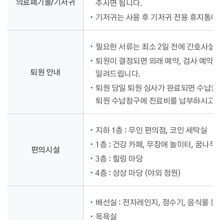
의료폐기물/기저귀
주시면 됩니다.
기저귀는 사용 후 기저귀 전용 휴지통에
필요한 서류는 최소 2일 전에 간호사실에
퇴원이 결정되면 외래 예약, 검사 예약,
퇴원 안내
알려드립니다.
퇴원 당일 퇴원 심사가 완료되면 수납을
퇴원 수납창구에 진료비를 납부하시고,
지하 1층 : 무인 편의점, 코인 세탁실
1층 : 건강 카페, 무장애 놀이터, 꿈나무
편의시설
3층 : 힐링 마당
4층 : 상상 마당 (야외 정원)
배선실 : 전자레인지, 정수기, 음식물 
목욕실