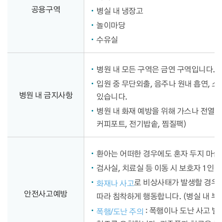
공용구역
병실 내 냉장고
놀이마당
수유실
병원 내 모든 구역은 금연 구역입니다. 
입원 중 무단외출, 음주나 원내 흡연, 소
병원 내 금지사항
있습니다.
병원 내 화재 예방을 위해 가스나 전열 
커피포트, 전기밥솥, 찜질팩)
환아는 어떠한 경우에도 혼자 두지 마
검사실, 치료실 등 이동 시 보호자 1인
로 비상사태가 발생할 경우
화재나 사고
안전사고예방
따라 침착하게 행동합니다. (병실 내 부
: 폭행이나 도난 사고 발
폭행/도난 주의