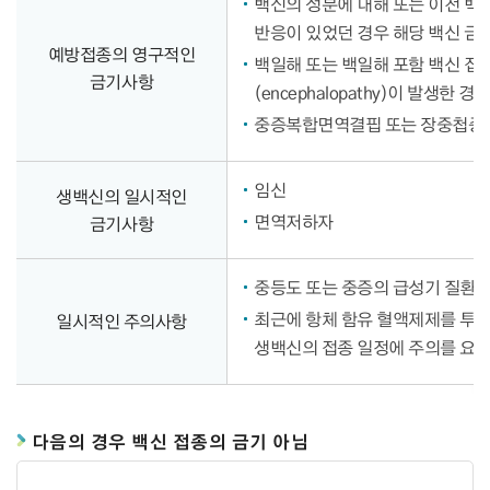
백신의 성분에 대해 또는 이전 백
반응이 있었던 경우 해당 백신 금
예방접종의 영구적인
백일해 또는 백일해 포함 백신 접종
금기사항
(encephalopathy)이 발생한
중증복합면역결핍 또는 장중첩증의
임신
생백신의 일시적인
면역저하자
금기사항
중등도 또는 중증의 급성기 질환은
최근에 항체 함유 혈액제제를 투여
일시적인 주의사항
생백신의 접종 일정에 주의를 요
다음의 경우 백신 접종의 금기 아님