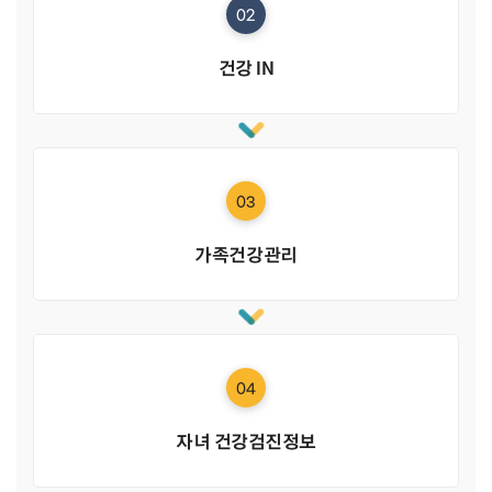
02
건강 IN
03
가족건강관리
04
자녀 건강검진정보