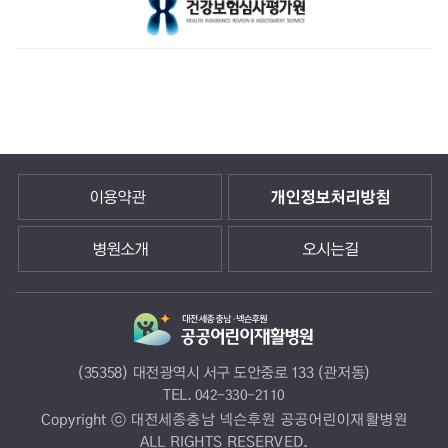
이용약관
개인정보처리방침
병원소개
오시는길
(35358) 대전광역시 서구 도안중로 133 (관저동)
TEL.
042-330-2110
Copyright ⓒ 대전세종충남 넥슨후원 공공어린이재활병원
ALL RIGHTS RESERVED.