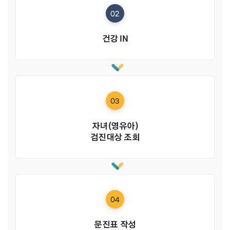
02
건강 IN
03
자녀(영유아)
검진대상 조회
04
문진표 작성