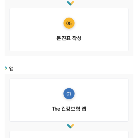
05
문진표 작성
앱
01
The 건강보험 앱