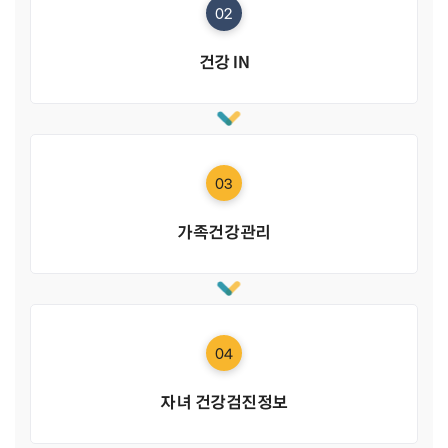
02
건강 IN
03
가족건강관리
04
자녀 건강검진정보