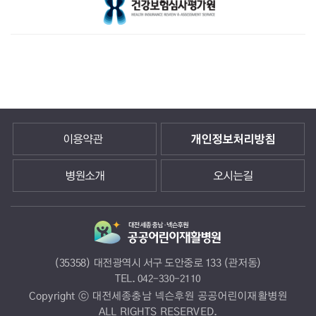
이용약관
개인정보처리방침
병원소개
오시는길
(35358) 대전광역시 서구 도안중로 133 (관저동)
TEL.
042-330-2110
Copyright ⓒ 대전세종충남 넥슨후원 공공어린이재활병원
ALL RIGHTS RESERVED.