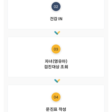
02
건강 IN
03
자녀(영유아)
검진대상 조회
04
문진표 작성