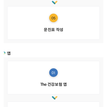
05
문진표 작성
앱
01
The 건강보험 앱