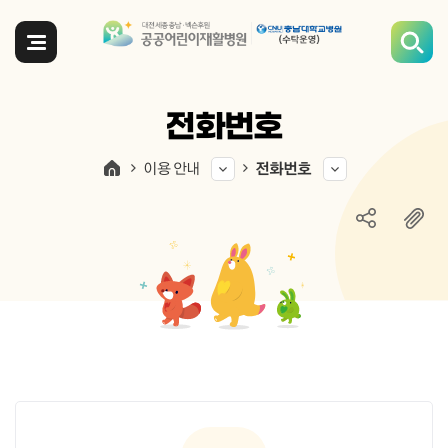
전체메뉴
전화번호
이용 안내
전화번호