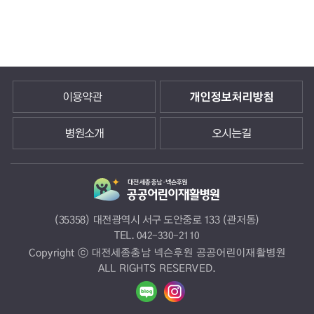
이용약관
개인정보처리방침
병원소개
오시는길
(35358) 대전광역시 서구 도안중로 133 (관저동)
TEL.
042-330-2110
Copyright ⓒ 대전세종충남 넥슨후원 공공어린이재활병원
ALL RIGHTS RESERVED.