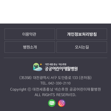
이용약관
개인정보처리방침
병원소개
오시는길
(35358) 대전광역시 서구 도안중로 133 (관저동)
TEL.
042-330-2110
Copyright ⓒ 대전세종충남 넥슨후원 공공어린이재활병원
ALL RIGHTS RESERVED.