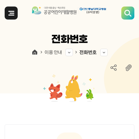
전체메뉴
전화번호
이용 안내
전화번호