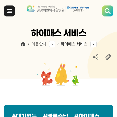
전체메뉴
하이패스 서비스
이용 안내
하이패스 서비스
#대기없는
#빠른수납
#하이패스