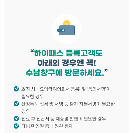
“
하이패스 등록고객도
아래의 경우엔 꼭!
수납창구에 방문하세요.
”
초진 시 : ‘요양급여의뢰서 등록’ 및 ‘동의서명’이
필요한 경우
산정특례 신청 및 서명 등 환자 자필서명이 필요한
경우
진료 후 진단서 등 제증명 발행이 필요한 경우
타병원 입원 중 내원한 환자