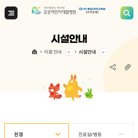
전체메뉴
시설안내
이용 안내
시설안내
전경
진료실/병동