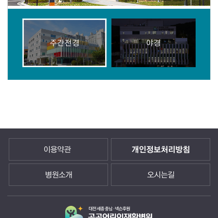
주간전경
야경
이용약관
개인정보처리방침
병원소개
오시는길