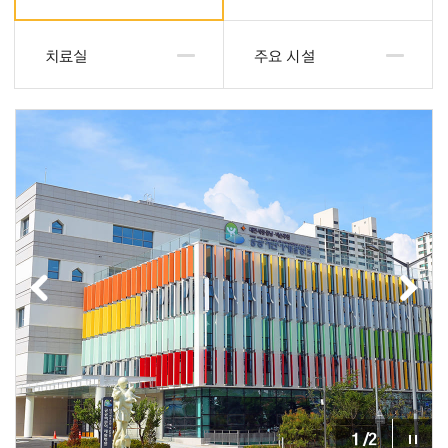
치료실
주요 시설
1
/
2