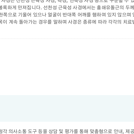
 사경은 선천성 근육성 사경, 측경, 연축성 사경 등으로 구분할 수
볼록하게 만져집니다. 선천성 근육성 사경에서는 흉쇄유돌근의 두께
한쪽으로 기울어 있으나 얼굴이 반대쪽 어깨를 행하여 있지 않으며 양
목이 계속 돌아가는 경우를 말하며 사경은 종류에 따라 각각의 치료
시청각 의사소통 도구 등을 상담 및 평가를 통해 맞춤형으로 안내, 제