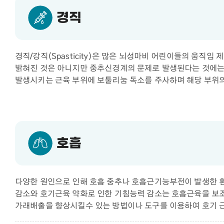
경직
경직/강직(Spasticity)은 많은 뇌성마비 어린이들의 움직
밝혀진 것은 아니지만 중추신경계의 문제로 발생된다는 것에는
발생시키는 근육 부위에 보툴리눔 독소를 주사하며 해당 부위
호흡
다양한 원인으로 인해 호흡 중추나 호흡근기능부전이 발생한 환
감소와 호기근육 약화로 인한 기침능력 감소는 호흡근육을 보조
가래배출을 향상시킬수 있는 방법이나 도구를 이용하여 호기 