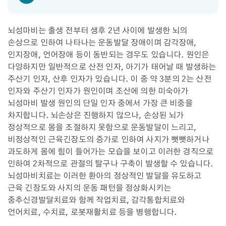
뇌성마비는 출생 전부터 생후 2년 사이에 발생한 뇌의
손상으로 인하여 나타나는 운동발달 장애이며 감각장애,
인지장애, 언어장애 등이 동반되는 경우도 있습니다. 원인은
다양하지만 일반적으로 산전 인자, 아기가 태어날 때 발생하는
주산기 인자, 산후 인자가 있습니다. 이 중 약 3분의 2는 산전
인자와 주산기 인자가 원인이며 조산에 의한 미숙아가
뇌성마비 발생 원인의 단일 인자 중에서 가장 큰 비중을
차지합니다. 뇌손상은 진행하지 않으나, 손상된 뇌가
정상적으로 몸을 조절하지 못함으로 운동발달이 느리고,
비정상적인 근육긴장도의 증가로 인하여 사지가 뻣뻣하거나
과도하게 몸에 힘이 들어가는 모습을 보이고 이러한 경직으로
인하여 2차적으로 관절의 탈구나 구축이 발생할 수 있습니다.
뇌성마비치료는 이러한 환아의 정상적인 발달을 유도하고
근육 긴장도와 사지의 운동 패턴을 정상화시키는
중추신경발달치료와 함께 작업치료, 감각통합치료와
언어치료, 수치료, 로봇재활치료 등을 병행합니다.