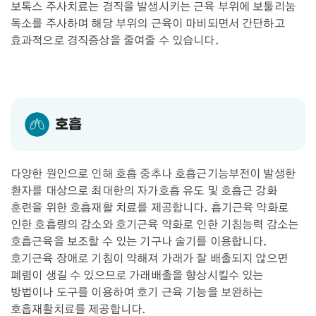
보톡스 주사치료는 경직을 발생시키는 근육 부위에 보툴리눔
독소를 주사하며 해당 부위의 근육이 마비되면서 간단하고
효과적으로 경직증상을 줄여줄 수 있습니다.
호흡
다양한 원인으로 인해 호흡 중추나 호흡근기능부전이 발생한
환자를 대상으로 최대한의 자가호흡 유도 및 호흡근 강화
훈련을 위한 호흡재활 치료를 제공합니다. 흡기근육 약화로
인한 호흡량의 감소와 호기근육 약화로 인한 기침능력 감소는
호흡근육을 보조할 수 있는 기구나 술기를 이용합니다.
호기근육 장애로 기침이 약해져 가래가 잘 배출되지 않으면
폐렴이 생길 수 있으므로 가래배출을 향상시킬수 있는
방법이나 도구를 이용하여 호기 근육 기능을 보완하는
호흡재활치료를 제공합니다.