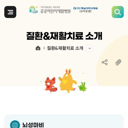
전체메뉴
질환&재활치료 소개
질환&재활치료 소개
뇌성마비