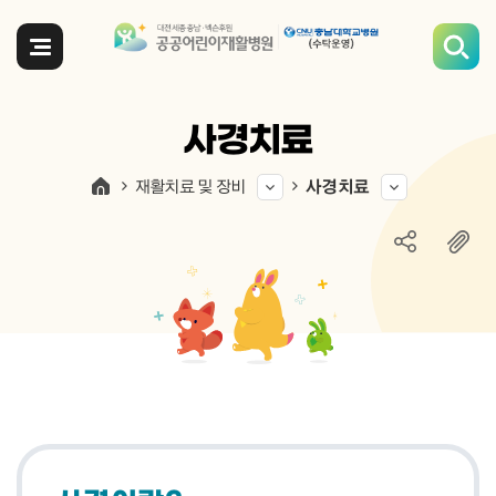
전체메뉴
사경치료
재활치료 및 장비
사경치료