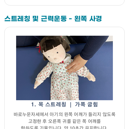
스트레칭 및 근력운동 - 왼쪽 사경
1. 목 스트레칭 ｜ 가쪽 굽힘
바로누운자세에서 아기의 왼쪽 어깨가 들리지 않도록
고정한 후 오른쪽 귀를 같은 쪽 어깨를
향하도록 기울입니다. 약 10초간 유지합니다.