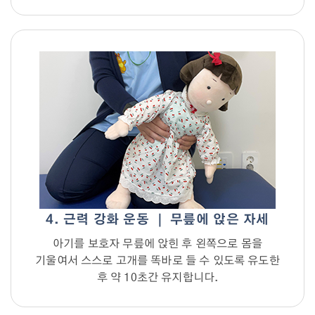
4. 근력 강화 운동 ｜ 무릎에 앉은 자세
아기를 보호자 무릎에 앉힌 후 왼쪽으로 몸을
기울여서 스스로 고개를 똑바로 들 수 있도록 유도한
후 약 10초간 유지합니다.