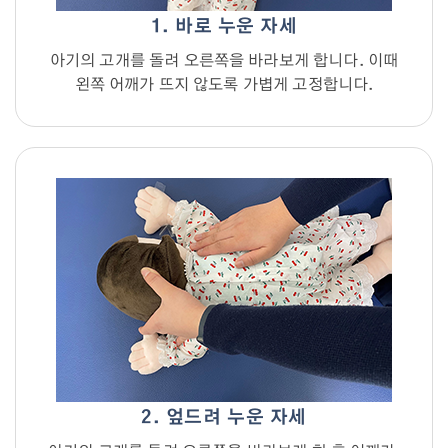
1. 바로 누운 자세
아기의 고개를 돌려 오른쪽을 바라보게 합니다. 이때
왼쪽 어깨가 뜨지 않도록 가볍게 고정합니다.
2. 엎드려 누운 자세