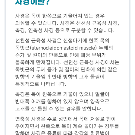
사경이란?
사경은 목이 한쪽으로 기울어져 있는 경우
의심할 수 있습니다. 사경은 선천성 근육성 사경,
측경, 연축성 사경 등으로 구분할 수 있습니다.
선천성 근육성 사경은 신생아기에 한쪽 목의
목빗근(sternocleidomastoid muscle) 두께의
증가 및 길이의 단축으로 인해 해당 부위가
볼록하게 만져집니다. 선천성 근육성 사경에서는
목빗근의 두께 증가 및 길이의 단축에 의한 같은
방향의 기울임과 반대 방향의 고개 돌림이
특징적으로 나타납니다.
측경은 목이 한쪽으로 기울어 있으나 얼굴이
반대쪽 어깨를 행하여 있지 않으며 양측으로
고개를 잘 돌릴 수 있는 경우를 말합니다.
연축성 사경은 주로 성인에서 목에 저절로 힘이
주어지면서 한쪽으로 목이 계속 돌아가는 경우를
말하며 사경은 종류에 따라 각각의 치료법이