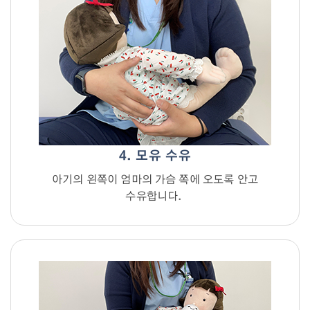
4. 모유 수유
아기의 왼쪽이 엄마의 가슴 쪽에 오도록 안고
수유합니다.