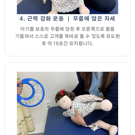
4. 근력 강화 운동 ｜ 무릎에 앉은 자세
아기를 보호자 무릎에 앉힌 후 오른쪽으로 몸을
기울여서 스스로 고개를 똑바로 들 수 있도록 유도한
후 약 10초간 유지합니다.