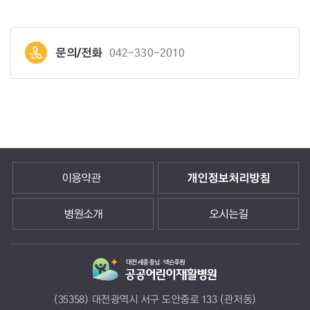
문의/전화
042-330-2010
이용약관
개인정보처리방침
병원소개
오시는길
(35358) 대전광역시 서구 도안중로 133 (관저동)