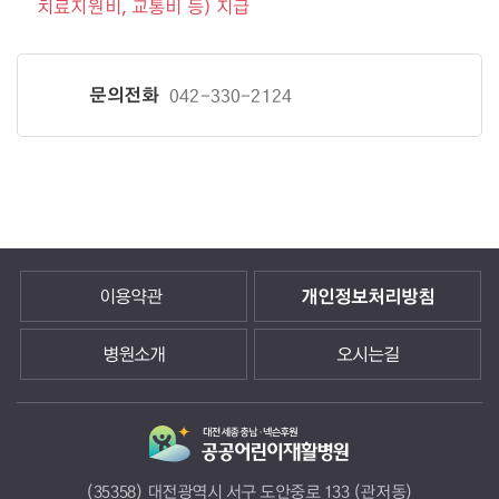
치료지원비, 교통비 등) 지급
문의전화
042-330-2124
이용약관
개인정보처리방침
병원소개
오시는길
(35358) 대전광역시 서구 도안중로 133 (관저동)