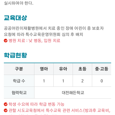
실시하여야 한다.
교육대상
공공어린이재활병원에서 치료 중인 장애 어린이 중 보호자
요청에 따라 특수교육운영위원회 심의 후 배치
병원 치료 : 낮 병동, 입원 치료
학급현황
학급현황 – 구분, 영아, 유아, 초등, 중·고등 정보 제공
구분
영아
유아
초등
중·고등
학급 수
1
1
2
0
협력학교
대전해든학교
학생 수요에 따라 학급 변동 가능​
관할 시도교육청에서 특수교육 관련 서비스(방과후 교육비,