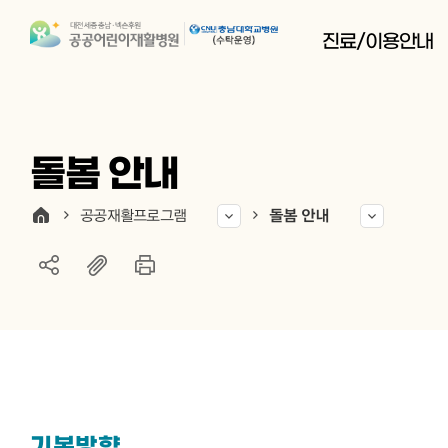
진료/이용안내
돌봄 안내
공공재활프로그램
돌봄 안내
기본방향