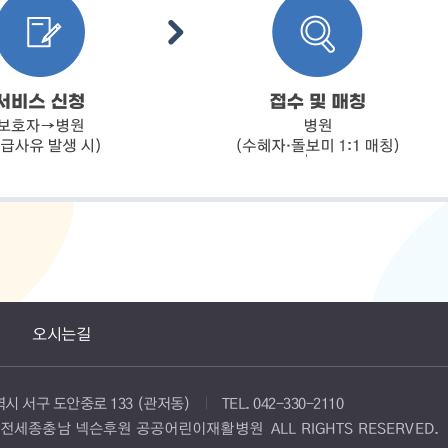
오시는길
광역시 서구 도안중로 133 (관저동)
TEL.
042-330-2110
 ⓒ 대전세종충남 넥슨후원 공공어린이재활병원
ALL RIGHTS RESERVED.