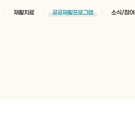
재활치료
공공재활프로그램
소식/참여