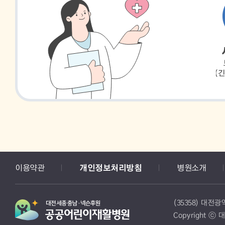
이용약관
개인정보처리방침
병원소개
(35358) 대전
Copyright