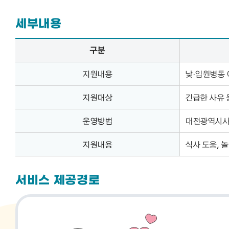
세부내용
세부내용 – 구분, 공공어린이재활병원 긴급 돌봄서비스 운영(안) 정보 제공
구분
지원내용
낮·입원병동 
지원대상
긴급한 사유 
운영방법
대전광역시사회
지원내용
식사 도움, 
서비스 제공경로