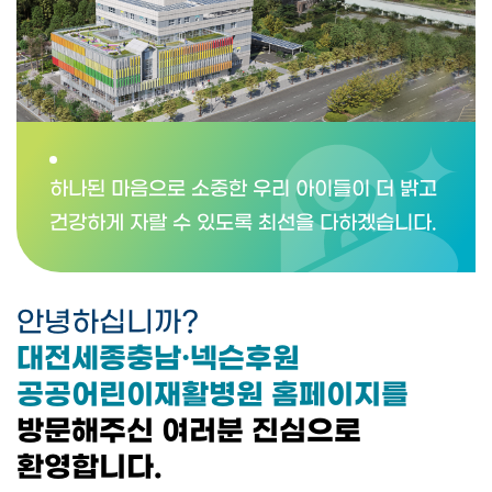
하나된 마음으로 소중한 우리 아이들이 더 밝고
건강하게 자랄 수 있도록 최선을 다하겠습니다.
안녕하십니까?
대전세종충남·넥슨후원
공공어린이재활병원 홈페이지를
방문해주신 여러분 진심으로
환영합니다.