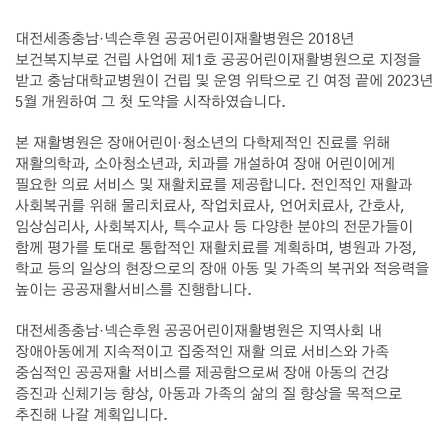
대전세종충남·넥슨후원 공공어린이재활병원은 2018년
보건복지부로 건립 사업에 제1호 공공어린이재활병원으로 지정을
받고 충남대학교병원이 건립 및 운영 위탁으로 긴 여정 끝에 2023년
5월 개원하여 그 첫 도약을 시작하였습니다.
본 재활병원은 장애어린이·청소년의 다학제적인 진료를 위해
재활의학과, 소아청소년과, 치과를 개설하여 장애 어린이에게
필요한 의료 서비스 및 재활치료를 제공합니다. 전인적인 재활과
사회복귀를 위해 물리치료사, 작업치료사, 언어치료사, 간호사,
임상심리사, 사회복지사, 특수교사 등 다양한 분야의 전문가들이
함께 평가를 토대로 통합적인 재활치료를 계획하며, 병원과 가정,
학교 등의 일상의 현장으로의 장애 아동 및 가족의 복귀와 적응력을
높이는 공공재활서비스를 진행합니다.
대전세종충남·넥슨후원 공공어린이재활병원은 지역사회 내
장애아동에게 지속적이고 집중적인 재활 의료 서비스와 가족
중심적인 공공재활 서비스를 제공함으로써 장애 아동의 건강
증진과 신체기능 향상, 아동과 가족의 삶의 질 향상을 목적으로
추진해 나갈 계획입니다.