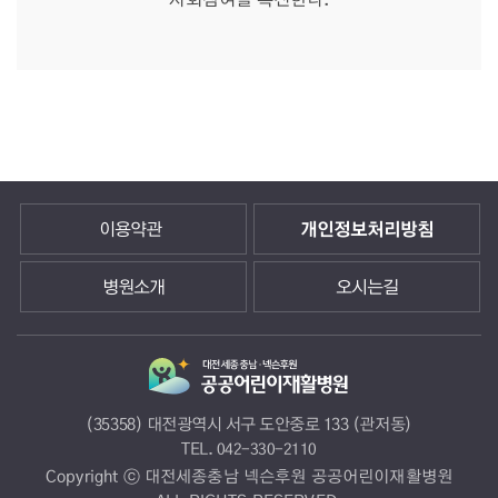
이용약관
개인정보처리방침
병원소개
오시는길
(35358) 대전광역시 서구 도안중로 133 (관저동)
TEL.
042-330-2110
Copyright ⓒ 대전세종충남 넥슨후원 공공어린이재활병원