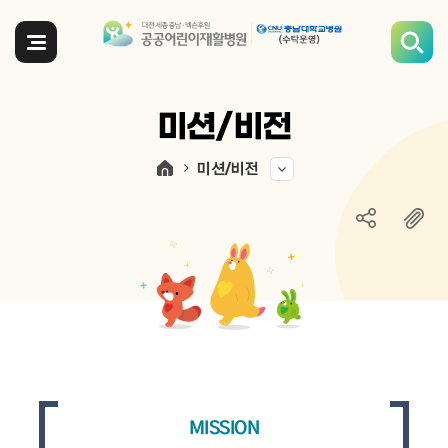
전체메뉴
미션/비전
미션/비전
MISSION