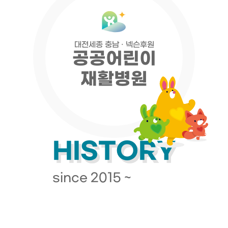
대전세종 충남 · 넥슨후원
공공어린이
재활병원
HISTORY
since 2015 ~