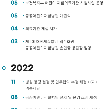
05
보건복지부 어린이 재활의료기관 시범사업 운영​
05
공공어린이재활병원 개원식​
04
의료기관 개설 허가​
03
제1대 대전세종충남·넥슨후원
공공어린이재활병원 손민균 병원장 임명​
2022
11
병원 명칭 결정 및 업무협약 수정 체결 / (재)
넥슨재단​
08
공공어린이재활병원 설치 및 운영 조례 제정​