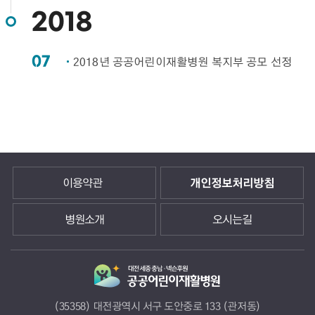
2018
07
2018년 공공어린이재활병원 복지부 공모 선정​
이용약관
개인정보처리방침
병원소개
오시는길
(35358) 대전광역시 서구 도안중로 133 (관저동)