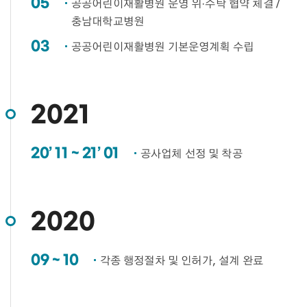
05
공공어린이재활병원 운영 위·수탁 협약 체결 /
충남대학교병원​
03
공공어린이재활병원 기본운영계획 수립​
2021
20’ 11 ~ 21’ 01
공사업체 선정 및 착공​
2020
09 ~ 10
각종 행정절차 및 인허가, 설계 완료​