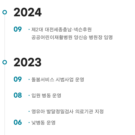
2024
09
제2대 대전세종충남·넥슨후원
공공어린이재활병원 양신승 병원장 임명​
2023
09
돌봄서비스 시범사업 운영​
08
입원 병동 운영​
영유아 발달정밀검사 의료기관 지정
06
낮병동 운영​