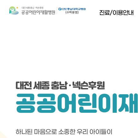
진료/이용안내
대전 세종 충남 · 넥슨후원
공공어린이
하나된 마음으로 소중한 우리 아이들이