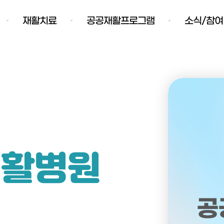
재활치료
공공재활프로그램
소식/참여
재활병원