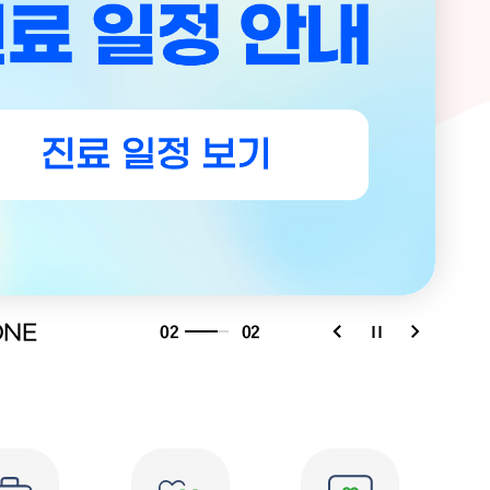
02
02
NE