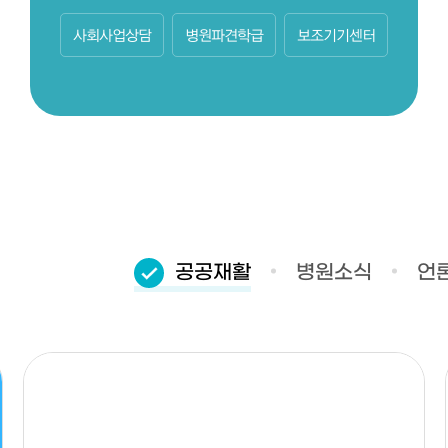
사회사업상담
병원파견학급
보조기기센터
공공재활
병원소식
언