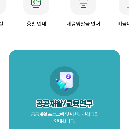
길
층별 안내
제증명발급
안내
비급
공공재활 프로그램 및 병원파견학급을
안내합니다.