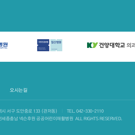
오시는길
광역시 서구 도안중로 133 (관저동)
TEL.
042-330-2110
 ⓒ 대전세종충남 넥슨후원 공공어린이재활병원
ALL RIGHTS RESERVED.