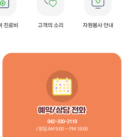
여 진료비
고객의 소리
자원봉사 안내
042-330-2110
/ 평일 AM 9:00 ~ PM 18:00