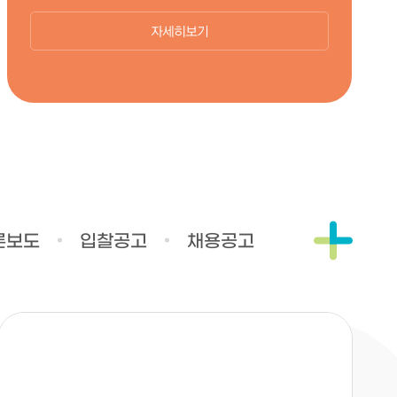
자세히보기
병원소식
론보도
입찰공고
채용공고
더보기