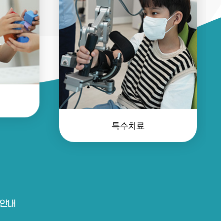
특수치료
안내